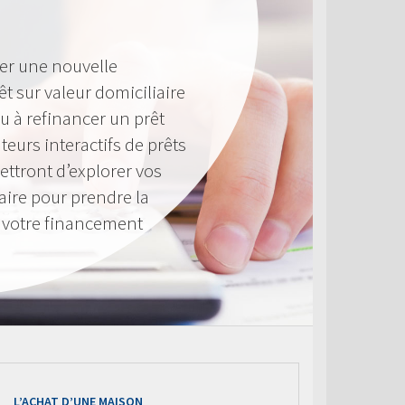
er une nouvelle
êt sur valeur domiciliaire
u à refinancer un prêt
teurs interactifs de prêts
ttront d’explorer vos
aire pour prendre la
à votre financement
L’ACHAT D’UNE MAISON