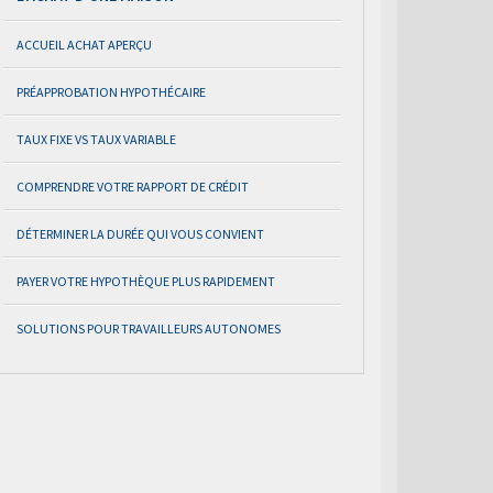
ACCUEIL ACHAT APERÇU
PRÉAPPROBATION HYPOTHÉCAIRE
TAUX FIXE VS TAUX VARIABLE
COMPRENDRE VOTRE RAPPORT DE CRÉDIT
DÉTERMINER LA DURÉE QUI VOUS CONVIENT
PAYER VOTRE HYPOTHÈQUE PLUS RAPIDEMENT
SOLUTIONS POUR TRAVAILLEURS AUTONOMES