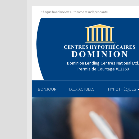
Chaque franchise est autonome et indépendante
Dominion Lending Centres National Ltd
Permis de Courtage #12360
BONJOUR
TAUX ACTUELS
HYPOTHÈQUES