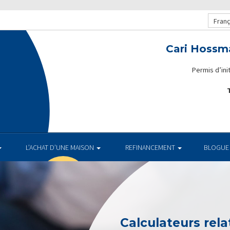
Franç
Cari Hossm
Permis d’in
T
.
L’ACHAT D’UNE MAISON
REFINANCEMENT
BLOGUE
Calculateurs relat