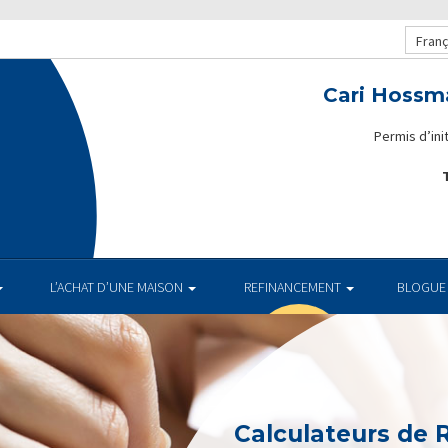
Franç
Cari Hossm
Permis d’in
T
.
L’ACHAT D’UNE MAISON
REFINANCEMENT
BLOGUE
Calculateurs de